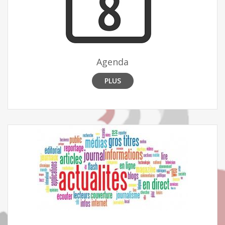
Agenda
PLUS