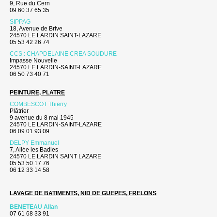
9, Rue du Cern
09 60 37 65 35
SIPPAG
18, Avenue de Brive
24570 LE LARDIN SAINT-LAZARE
05 53 42 26 74
CCS : CHAPDELAINE CREA SOUDURE
Impasse Nouvelle
24570 LE LARDIN-SAINT-LAZARE
06 50 73 40 71
PEINTURE, PLATRE
COMBESCOT Thierry
Plâtrier
9 avenue du 8 mai 1945
24570 LE LARDIN-SAINT-LAZARE
06 09 01 93 09
DELPY Emmanuel
7, Allée les Badies
24570 LE LARDIN SAINT LAZARE
05 53 50 17 76
06 12 33 14 58
LAVAGE DE BATIMENTS, NID DE GUEPES, FRELONS
BENETEAU Allan
07 61 68 33 91