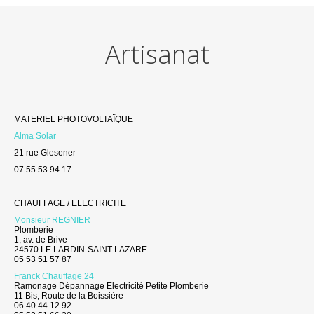
Artisanat
MATERIEL PHOTOVOLTAÏQUE
Alma Solar
21 rue Glesener
07 55 53 94 17
CHAUFFAGE / ELECTRICITE
Monsieur REGNIER
Plomberie
1, av. de Brive
24570 LE LARDIN-SAINT-LAZARE
05 53 51 57 87
Franck Chauffage 24
Ramonage Dépannage Electricité Petite Plomberie
11 Bis, Route de la Boissière
06 40 44 12 92